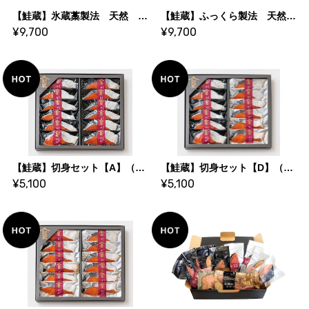
【鮭蔵】氷蔵藁製法 天然 白鮭姿切身 2.4kg
【鮭蔵】ふっくら製法 天然 白鮭姿切身 2.4kg
¥9,700
¥9,700
【鮭蔵】切身セット【A】（氷蔵藁製法）
【鮭蔵】切身セット【D】（氷蔵藁製法・ふっくら製法）
¥5,100
¥5,100