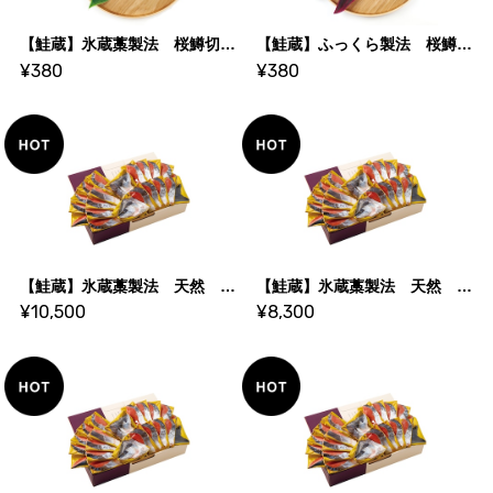
【鮭蔵】氷蔵藁製法 桜鱒切身 1切
【鮭蔵】ふっくら製法 桜鱒切身 1切
¥380
¥380
【鮭蔵】氷蔵藁製法 天然 紅鮭姿切身 2.4kg
【鮭蔵】氷蔵藁製法 天然 紅鮭姿切身 2.0kg
¥10,500
¥8,300