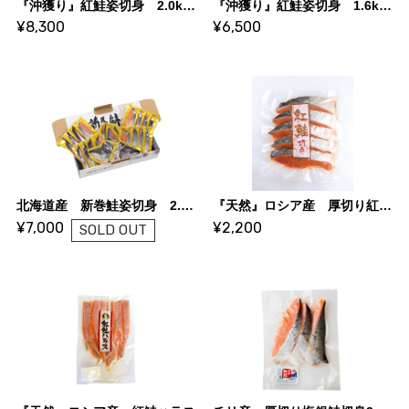
『沖獲り』紅鮭姿切身 2.0kg【羅臼産海洋深層水仕込み】低温熟成
『沖獲り』紅鮭姿切身 1.6kg【羅臼産海洋深層水仕込み】低温熟成
¥8,300
¥6,500
北海道産 新巻鮭姿切身 2.0kg【羅臼産海洋深層水仕込み】
『天然』ロシア産 厚切り紅鮭切身5切
¥7,000
¥2,200
SOLD OUT