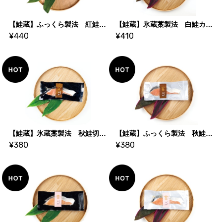
【鮭蔵】ふっくら製法 紅鮭カマ 1切
【鮭蔵】氷蔵藁製法 白鮭カマ 1切
¥440
¥410
【鮭蔵】氷蔵藁製法 秋鮭切身 1切
【鮭蔵】ふっくら製法 秋鮭切身 1切
¥380
¥380